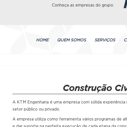
Conheça as empresas do grupo:
HOME
QUEM SOMOS
SERVIÇOS
C
Construção Civ
A KTM Engenharia é uma empresa com sólida experiência n
setor público ou privado.
A empresa utiliza como ferramenta vários programas de al
e dar suporte na perfeita execução de cada etapa da cons