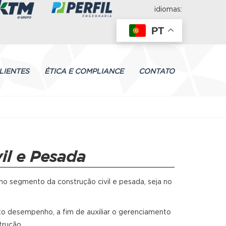
idiomas:
PT
LIENTES
ÉTICA E COMPLIANCE
CONTATO
il e Pesada
o segmento da construção civil e pesada, seja no
to desempenho, a fim de auxiliar o gerenciamento
trução.