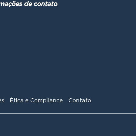
rmações de contato
es
Ética e Compliance
Contato